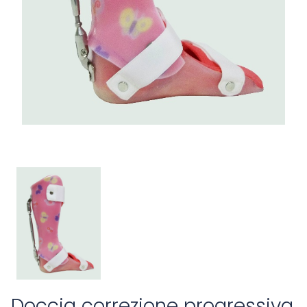
Doccia correzione progressiva