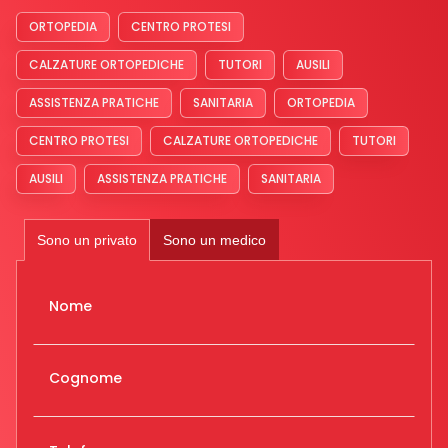
ORTOPEDIA
CENTRO PROTESI
CALZATURE ORTOPEDICHE
TUTORI
AUSILI
ASSISTENZA PRATICHE
SANITARIA
ORTOPEDIA
CENTRO PROTESI
CALZATURE ORTOPEDICHE
TUTORI
AUSILI
ASSISTENZA PRATICHE
SANITARIA
Sono un privato
Sono un medico
Nome
Cognome