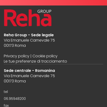
Reha Group - Sede legale
Via Emanuele Carnevale 75
00173 Roma
Privacy policy
|
Cookie policy
Le tue preferenze di tracciamento
Sede centrale - Romanina
Via Emanuele Carnevale 75
00173 Roma
tel
06.95948200
fax