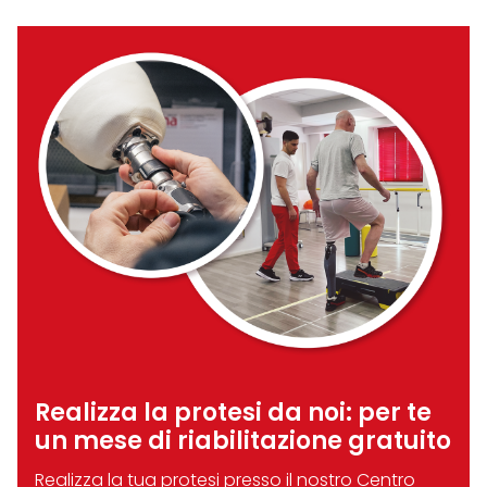
Realizza la protesi da noi:
per te
un mese di riabilitazione gratuito
Realizza la tua protesi presso il nostro Centro