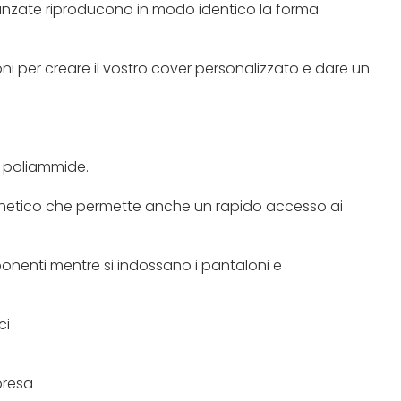
anzate riproducono in modo identico la forma
oni per creare il vostro cover personalizzato e dare un
l poliammide.
gnetico che permette anche un rapido accesso ai
ponenti mentre si indossano i pantaloni e
ci
mpresa