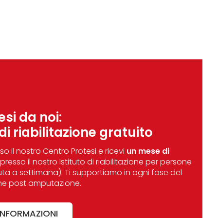
esi da noi:
i riabilitazione gratuito
so il nostro Centro Protesi e ricevi
un mese di
presso il nostro Istituto di riabilitazione per persone
ta a settimana). Ti supportiamo in ogni fase del
ione post amputazione.
 INFORMAZIONI