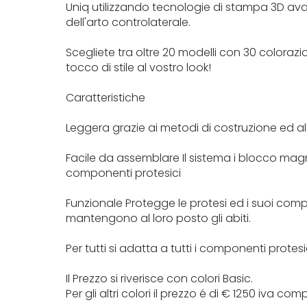
Uniq utilizzando tecnologie di stampa 3D av
dell'arto controlaterale.
Scegliete tra oltre 20 modelli con 30 colorazi
tocco di stile al vostro look!
Caratteristiche
Leggera grazie ai metodi di costruzione ed a
Facile da assemblare Il sistema i blocco ma
componenti protesici
Funzionale Protegge le protesi ed i suoi com
mantengono al loro posto gli abiti.
Per tutti si adatta a tutti i componenti protesi
Il Prezzo si riverisce con colori Basic.
Per gli altri colori il prezzo é di € 1250 iva co