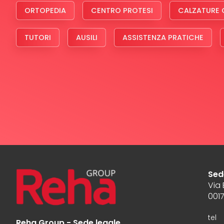
ORTOPEDIA
CENTRO PROTESI
CALZATURE 
TUTORI
AUSILI
ASSISTENZA PRATICHE
Sed
Via
001
tel
Reha Group - Sede legale