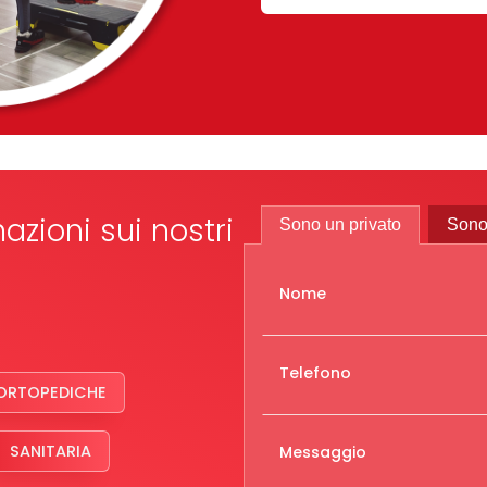
azioni sui nostri
Sono un privato
Sono
Nome
Telefono
ORTOPEDICHE
SANITARIA
Messaggio