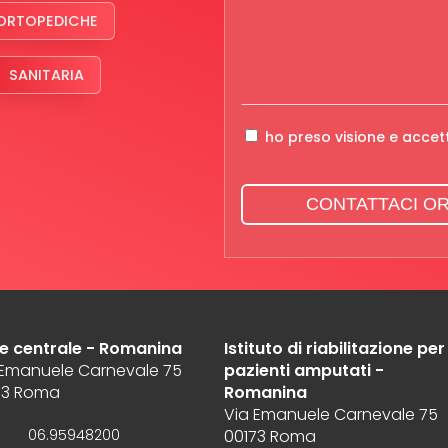
ORTOPEDICHE
SANITARIA
ho preso visione e accet
CONTATTACI O
e centrale - Romanina
Istituto di riabilitazione per
 Emanuele Carnevale 75
pazienti amputati -
73 Roma
Romanina
Via Emanuele Carnevale 75
06.95948200
00173 Roma