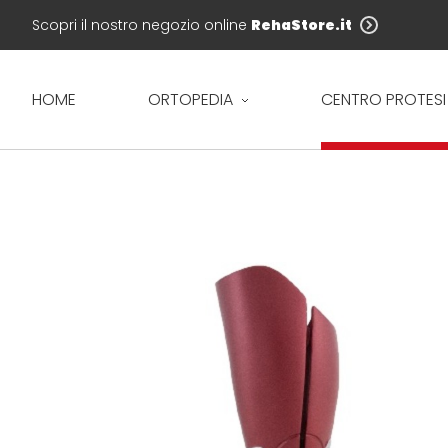
Scopri il nostro negozio online
RehaStore.it
HOME
ORTOPEDIA
CENTRO PROTESI