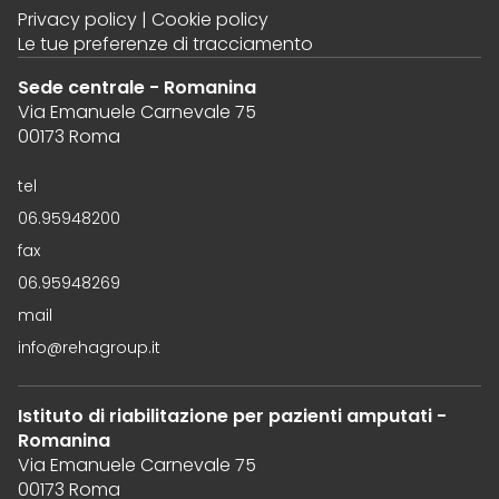
Privacy policy
|
Cookie policy
Le tue preferenze di tracciamento
Sede centrale - Romanina
Via Emanuele Carnevale 75
00173 Roma
tel
06.95948200
fax
06.95948269
mail
info@rehagroup.it
Istituto di riabilitazione per pazienti amputati -
Romanina
Via Emanuele Carnevale 75
00173 Roma